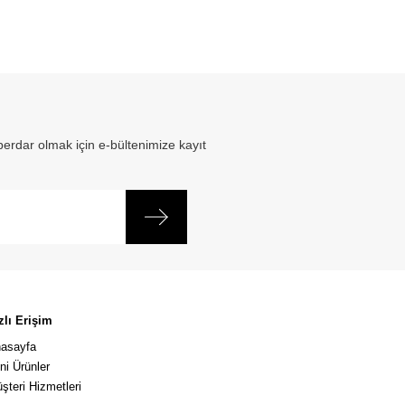
erdar olmak için e-bültenimize kayıt
zlı Erişim
asayfa
ni Ürünler
şteri Hizmetleri