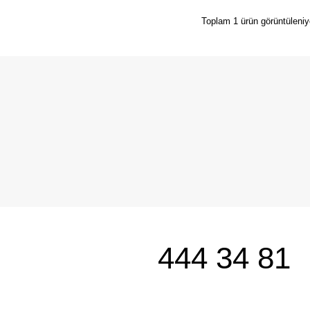
Toplam 1 ürün görüntüleniy
444 34 81