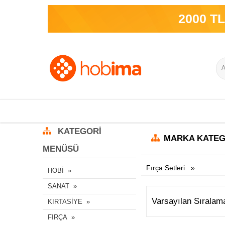
2000 TL ve ü
KATEGORI
MARKA KATEG
MENÜSÜ
Fırça Setleri
HOBİ
SANAT
KIRTASİYE
FIRÇA