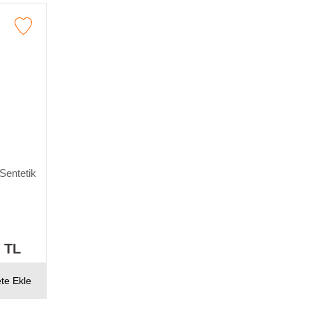
 Sentetik
 TL
te Ekle