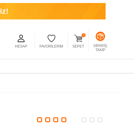
0
SIPARIŞ
HESAP
FAVORILERIM
SEPET
TAKIP