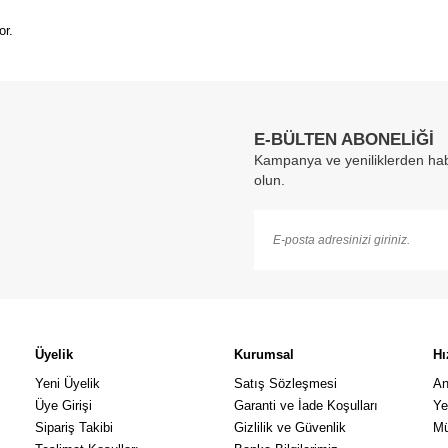
or.
E-BÜLTEN ABONELİĞİ
Kampanya ve yeniliklerden hab
olun.
Üyelik
Kurumsal
Hı
Yeni Üyelik
Satış Sözleşmesi
An
Üye Girişi
Garanti ve İade Koşulları
Ye
Sipariş Takibi
Gizlilik ve Güvenlik
Mü