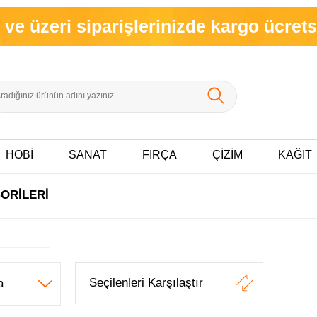
zeri siparişlerinizde kargo ücretsiz!
HOBİ
SANAT
FIRÇA
ÇİZİM
KAĞIT
ORILERI
Seçilenleri Karşılaştır