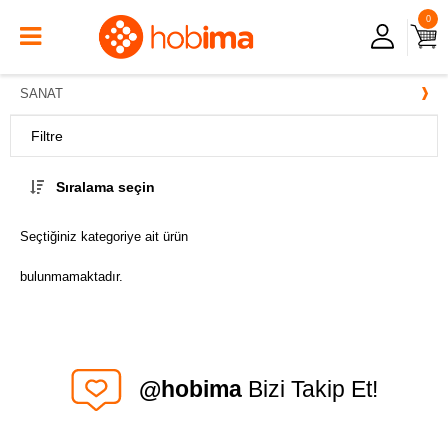
0
SANAT
Filtre
Sıralama seçin
Seçtiğiniz kategoriye ait ürün
bulunmamaktadır.
@hobima
Bizi Takip Et!