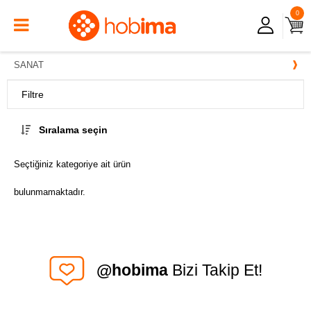
0
SANAT
Filtre
Sıralama seçin
Seçtiğiniz kategoriye ait ürün
bulunmamaktadır.
@hobima
Bizi Takip Et!