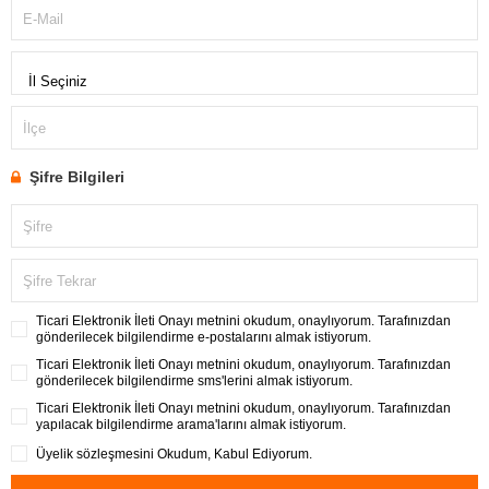
E-Mail
İlçe
Şifre Bilgileri
Şifre
Şifre Tekrar
Ticari Elektronik İleti Onayı
metnini okudum, onaylıyorum. Tarafınızdan
gönderilecek bilgilendirme e-postalarını almak istiyorum.
Ticari Elektronik İleti Onayı
metnini okudum, onaylıyorum. Tarafınızdan
gönderilecek bilgilendirme sms'lerini almak istiyorum.
Ticari Elektronik İleti Onayı
metnini okudum, onaylıyorum. Tarafınızdan
yapılacak bilgilendirme arama'larını almak istiyorum.
Üyelik sözleşmesini
Okudum, Kabul Ediyorum.