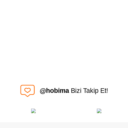
@hobima
Bizi Takip Et!