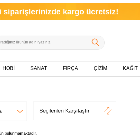
rişlerinizde kargo ücretsiz!
HOBİ
SANAT
FIRÇA
ÇİZİM
KAĞIT
Seçilenleri Karşılaştır
ürün bulunmamaktadır.