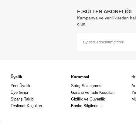
E-BÜLTEN ABONELİĞİ
Kampanya ve yeniliklerden hab
olun.
Üyelik
Kurumsal
Hı
Yeni Üyelik
Satış Sözleşmesi
An
Üye Girişi
Garanti ve İade Koşulları
Ye
Sipariş Takibi
Gizlilik ve Güvenlik
Mü
Teslimat Koşulları
Banka Bilgilerimiz
k
a