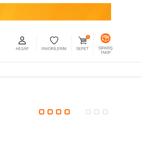
0
SIPARIŞ
HESAP
FAVORILERIM
SEPET
TAKIP