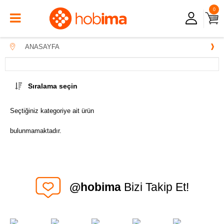
0
ANASAYFA
Sıralama seçin
Seçtiğiniz kategoriye ait ürün
bulunmamaktadır.
@hobima
Bizi Takip Et!