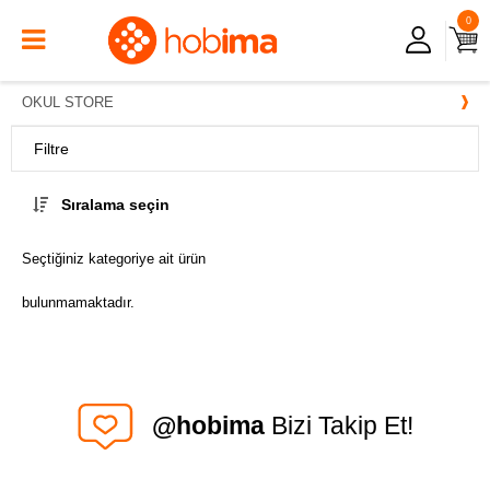
0
OKUL STORE
Filtre
Sıralama seçin
Seçtiğiniz kategoriye ait ürün
bulunmamaktadır.
@hobima
Bizi Takip Et!