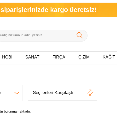
arişlerinizde kargo ücretsiz!
HOBİ
SANAT
FIRÇA
ÇİZİM
KAĞIT
Seçilenleri Karşılaştır
ürün bulunmamaktadır.