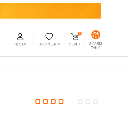
0
SIPARIŞ
HESAP
FAVORILERIM
SEPET
TAKIP