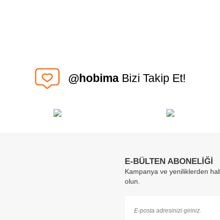
@hobima
Bizi Takip Et!
E-BÜLTEN ABONELİĞİ
Kampanya ve yeniliklerden hab
olun.