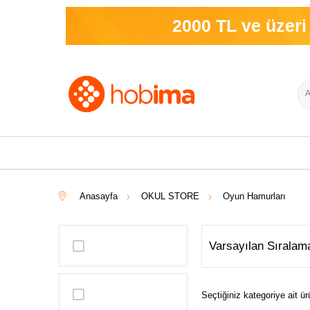
2000 TL ve üzeri sip
Anasayfa
OKUL STORE
Oyun Hamurları
Seçtiğiniz kategoriye ait 