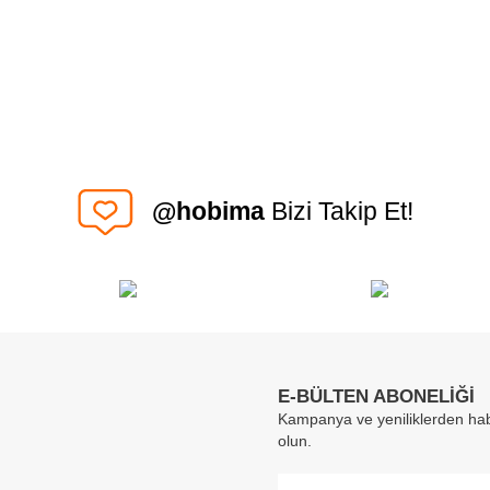
@hobima
Bizi Takip Et!
E-BÜLTEN ABONELİĞİ
Kampanya ve yeniliklerden hab
olun.