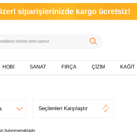
 siparişlerinizde kargo ücretsiz!
HOBİ
SANAT
FIRÇA
ÇİZİM
KAĞIT
Seçilenleri Karşılaştır
ürün bulunmamaktadır.