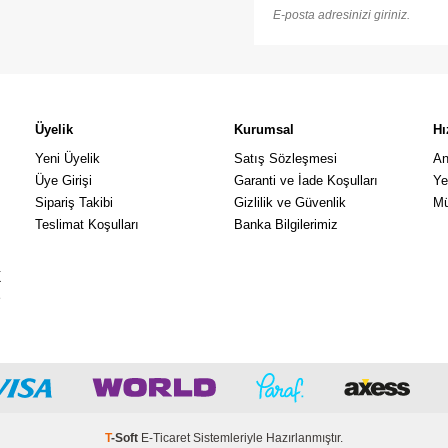
Üyelik
Kurumsal
Hı
Yeni Üyelik
Satış Sözleşmesi
An
Üye Girişi
Garanti ve İade Koşulları
Ye
Sipariş Takibi
Gizlilik ve Güvenlik
Mü
Teslimat Koşulları
Banka Bilgilerimiz
k
a
T
-Soft
E-Ticaret
Sistemleriyle Hazırlanmıştır.