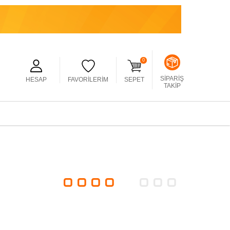
0
SIPARIŞ
HESAP
FAVORILERIM
SEPET
TAKIP