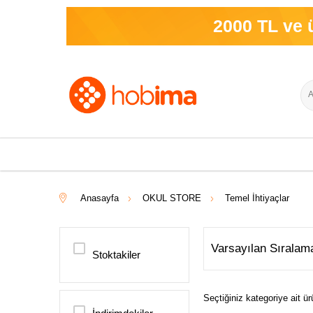
2000 TL ve üzeri
Anasayfa
OKUL STORE
Temel İhtiyaçlar
Stoktakiler
Seçtiğiniz kategoriye ait 