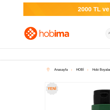
2000 TL ve üzeri si
Anasayfa
HOBİ
Hobi Boyala
YENI