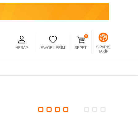
0
SIPARIŞ
HESAP
FAVORILERIM
SEPET
TAKIP