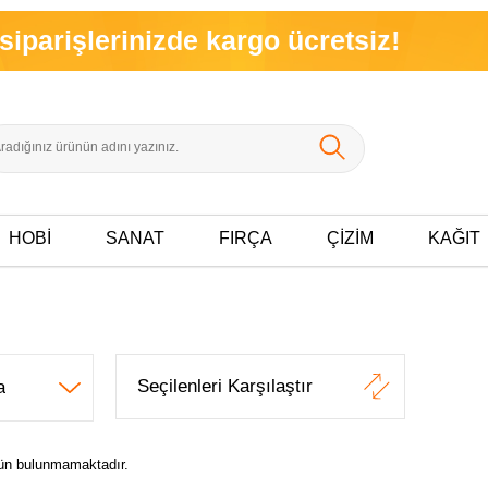
rişlerinizde kargo ücretsiz!
HOBİ
SANAT
FIRÇA
ÇİZİM
KAĞIT
Seçilenleri Karşılaştır
ürün bulunmamaktadır.