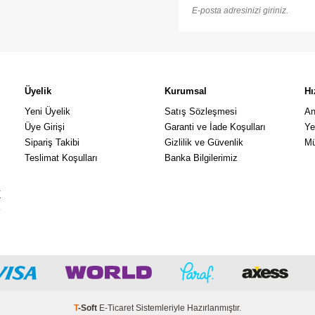
Üyelik
Kurumsal
Hı
Yeni Üyelik
Satış Sözleşmesi
An
Üye Girişi
Garanti ve İade Koşulları
Ye
Sipariş Takibi
Gizlilik ve Güvenlik
Mü
Teslimat Koşulları
Banka Bilgilerimiz
k
a
T
-Soft
E-Ticaret
Sistemleriyle Hazırlanmıştır.