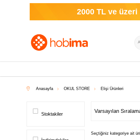
2000 TL ve üzeri sipa
Anasayfa
OKUL STORE
Elişi Ürünleri
Stoktakiler
Seçtiğiniz kategoriye ait 