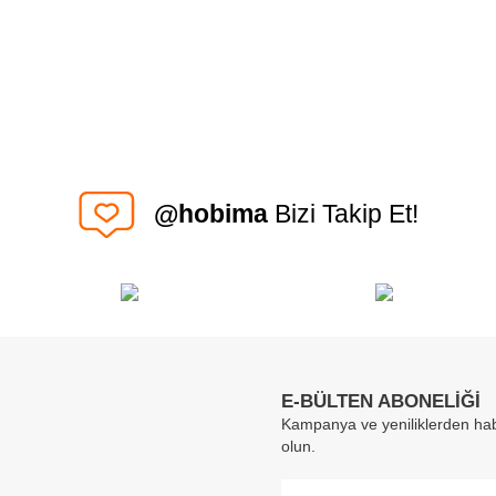
@hobima
Bizi Takip Et!
E-BÜLTEN ABONELİĞİ
Kampanya ve yeniliklerden hab
olun.