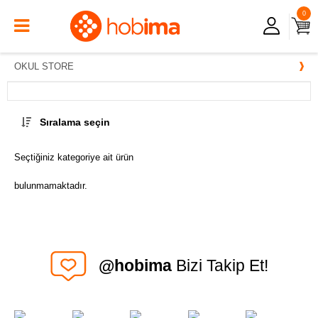
0
OKUL STORE
Sıralama seçin
Seçtiğiniz kategoriye ait ürün
bulunmamaktadır.
@hobima
Bizi Takip Et!